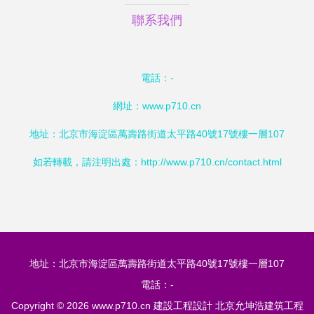
聯系我們
電話：-
網址：
www.p710.cn
地址：北京市海淀區萬壽路街道太平路40號17號樓一層107
如若轉載，請注明出處：http://www.p710.cn/contact.html
地址：北京市海淀區萬壽路街道太平路40號17號樓一層107
電話：-
Copyright © 2026
www.p710.cn
建設工程設計
北京允坤浩建筑工程