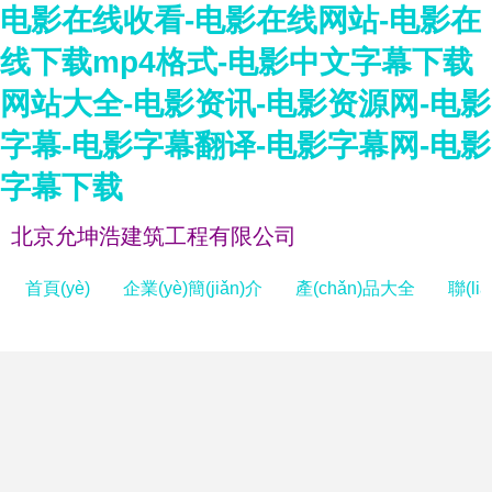
电影在线收看-电影在线网站-电影在
线下载mp4格式-电影中文字幕下载
网站大全-电影资讯-电影资源网-电影
字幕-电影字幕翻译-电影字幕网-电影
字幕下载
北京允坤浩建筑工程有限公司
首頁(yè)
企業(yè)簡(jiǎn)介
產(chǎn)品大全
聯(li