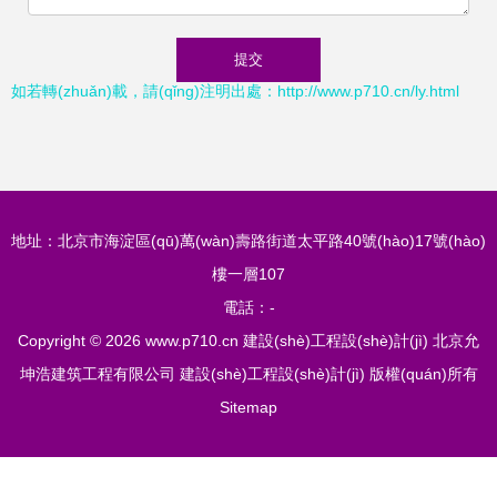
如若轉(zhuǎn)載，請(qǐng)注明出處：http://www.p710.cn/ly.html
地址：北京市海淀區(qū)萬(wàn)壽路街道太平路40號(hào)17號(hào)
樓一層107
電話：-
Copyright © 2026
www.p710.cn
建設(shè)工程設(shè)計(jì)
北京允
坤浩建筑工程有限公司
建設(shè)工程設(shè)計(jì)
版權(quán)所有
Sitemap